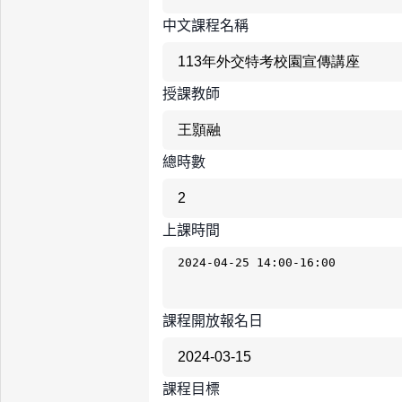
中文課程名稱
授課教師
總時數
上課時間
課程開放報名日
課程目標