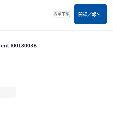
開課／報名
表單下載
vent
I0018003B