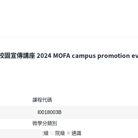
考校園宣傳講座
2024 MOFA campus promotion e
課程代碼
微學分類別
校級
院級
通識